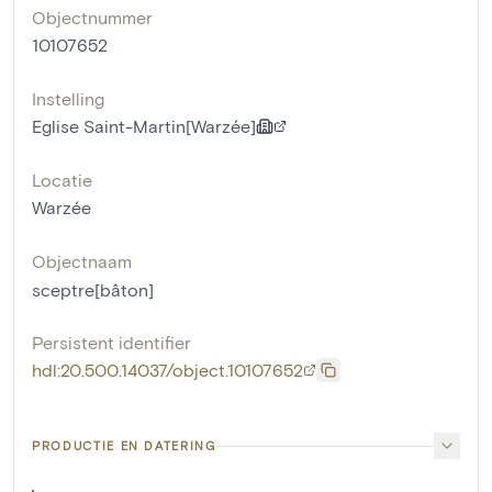
Objectnummer
10107652
Instelling
Eglise Saint-Martin[Warzée]
Locatie
Warzée
Objectnaam
sceptre[bâton]
Persistent identifier
hdl:20.500.14037/object.10107652
PRODUCTIE EN DATERING