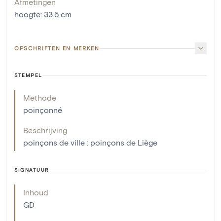
Afmetingen
hoogte
:
33.5
cm
OPSCHRIFTEN EN MERKEN
STEMPEL
Methode
poinçonné
Beschrijving
poinçons de ville : poinçons de Liège
SIGNATUUR
Inhoud
GD