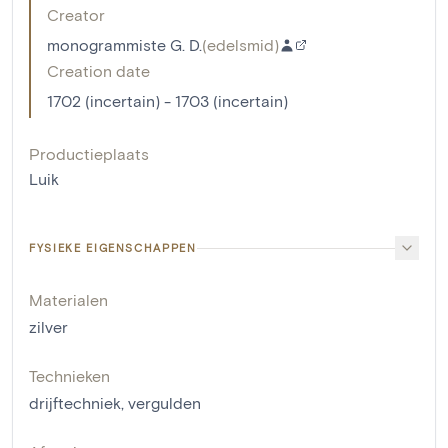
Creator
monogrammiste G. D.
(
edelsmid
)
Creation date
1702 (incertain) - 1703 (incertain)
Productieplaats
Luik
FYSIEKE EIGENSCHAPPEN
Materialen
zilver
Technieken
drijftechniek
,
vergulden