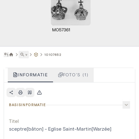
M057361
˅
10107652
INFORMATIE
FOTO'S (1)
BASISINFORMATIE
Titel
sceptre[bâton] - Eglise Saint-Martin[Warzée]