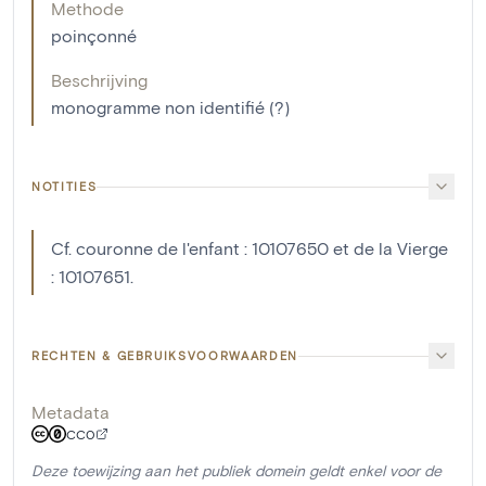
Methode
poinçonné
Beschrijving
monogramme non identifié (?)
NOTITIES
Cf. couronne de l'enfant : 10107650 et de la Vierge
: 10107651.
RECHTEN & GEBRUIKSVOORWAARDEN
Metadata
CC0
Deze toewijzing aan het publiek domein geldt enkel voor de