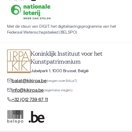
Met de steun van DIGIT, het digitaliseringsprogramma van het
Federaal Wetenschapsbeleid (BELSPO)
Koninklijk Instituut voor het
Kunstpatrimonium
Jubelpark 1, 1000 Brussel, België
balat@kikirpa.be
(vragen over BALaT)
info@kikirpa.be
(algemene vragen)
+32 (0)2 739 67 11