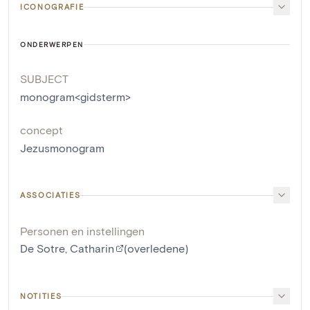
ICONOGRAFIE
ONDERWERPEN
SUBJECT
monogram<gidsterm>
concept
Jezusmonogram
ASSOCIATIES
Personen en instellingen
De Sotre, Catharin
(overledene)
NOTITIES