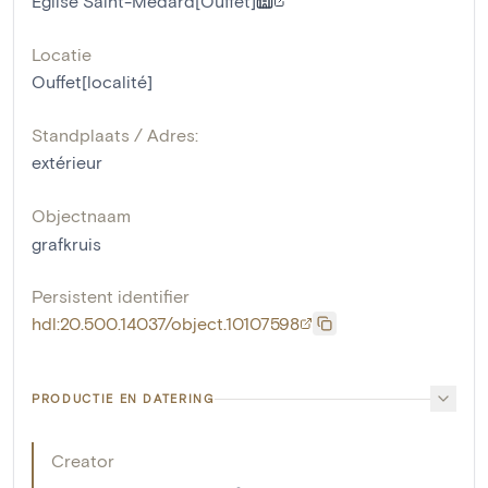
Eglise Saint-Médard[Ouffet]
Locatie
Ouffet[localité]
Standplaats / Adres:
extérieur
Objectnaam
grafkruis
Persistent identifier
hdl:20.500.14037/object.10107598
PRODUCTIE EN DATERING
Creator