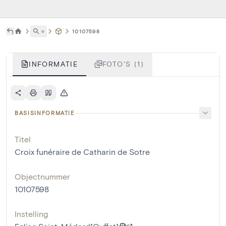
˅
10107598
INFORMATIE
FOTO'S (1)
BASISINFORMATIE
Titel
Croix funéraire de Catharin de Sotre
Objectnummer
10107598
Instelling