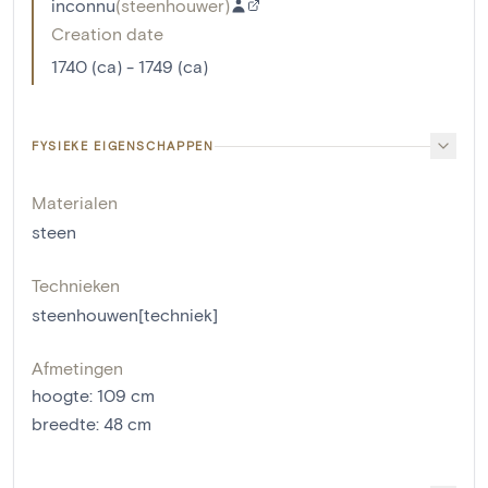
inconnu
(
steenhouwer
)
Creation date
1740 (ca) - 1749 (ca)
FYSIEKE EIGENSCHAPPEN
Materialen
steen
Technieken
steenhouwen[techniek]
Afmetingen
hoogte
:
109
cm
breedte
:
48
cm