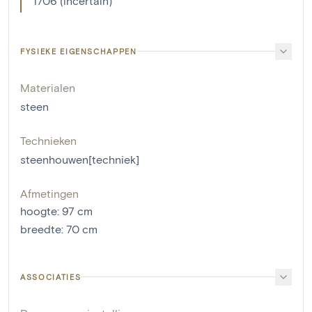
1706 (incertain)
FYSIEKE EIGENSCHAPPEN
Materialen
steen
Technieken
steenhouwen[techniek]
Afmetingen
hoogte
:
97
cm
breedte
:
70
cm
ASSOCIATIES