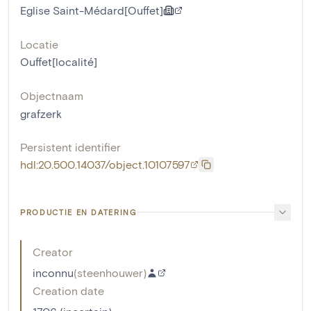
Eglise Saint-Médard[Ouffet]
Locatie
Ouffet[localité]
Objectnaam
grafzerk
Persistent identifier
hdl:20.500.14037/object.10107597
PRODUCTIE EN DATERING
Creator
inconnu
(
steenhouwer
)
Creation date