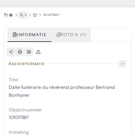
˅
10107597
INFORMATIE
FOTO'S (1)
BASISINFORMATIE
Titel
Dalle funéraire du révérend professeur Bertrand
Bonhyver
Objectnummer
10107597
Instelling