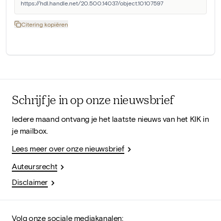
https://hdl.handle.net/20.500.14037/object.10107597
Citering kopiëren
Schrijf je in op onze nieuwsbrief
Iedere maand ontvang je het laatste nieuws van het KIK in
je mailbox.
Lees meer over onze nieuwsbrief
Auteursrecht
Disclaimer
Volg onze sociale mediakanalen: