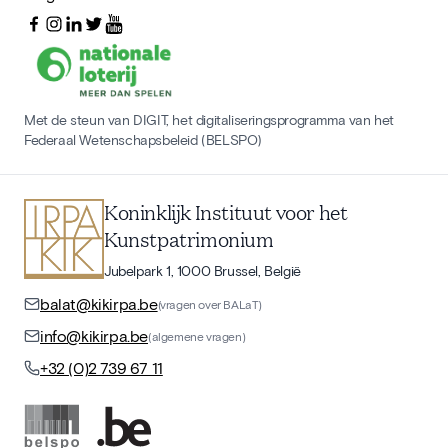
Met de steun van DIGIT, het digitaliseringsprogramma van het
Federaal Wetenschapsbeleid (BELSPO)
Koninklijk Instituut voor het
Kunstpatrimonium
Jubelpark 1, 1000 Brussel, België
balat@kikirpa.be
(vragen over BALaT)
info@kikirpa.be
(algemene vragen)
+32 (0)2 739 67 11