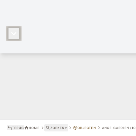
TERUG
HOME
ZOEKEN
˅
OBJECTEN
ANGE GARDIEN (10