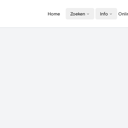
Home
Zoeken
Info
Onli