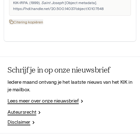
KIK-IRPA. (1999). 
Saint Joseph
 [Object metadata]. 
https://hdl.handle.net/20.500.14037/object.10107548
Citering kopiëren
Schrijf je in op onze nieuwsbrief
Iedere maand ontvang je het laatste nieuws van het KIK in
je mailbox.
Lees meer over onze nieuwsbrief
Auteursrecht
Disclaimer