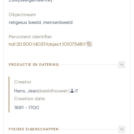
Objectnaam
religieus beeld
,
mensenbeeld
Persistent identifier
hdl:20.500.14037/object.10107548
PRODUCTIE EN DATERING
Creator
Hans, Jean
(
beeldhouwer
)
Creation date
1691 - 1700
FYSIEKE EIGENSCHAPPEN