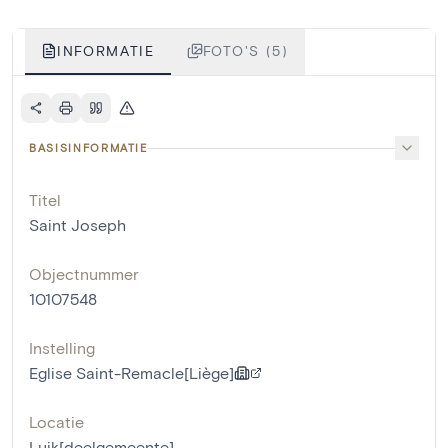
INFORMATIE
FOTO'S (5)
BASISINFORMATIE
Titel
Saint Joseph
Objectnummer
10107548
Instelling
Eglise Saint-Remacle[Liège]
Locatie
Luik[deelgemeente]