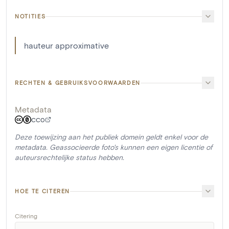
NOTITIES
hauteur approximative
RECHTEN & GEBRUIKSVOORWAARDEN
Metadata
CC0
Deze toewijzing aan het publiek domein geldt enkel voor de
metadata. Geassocieerde foto's kunnen een eigen licentie of
auteursrechtelijke status hebben.
HOE TE CITEREN
Citering