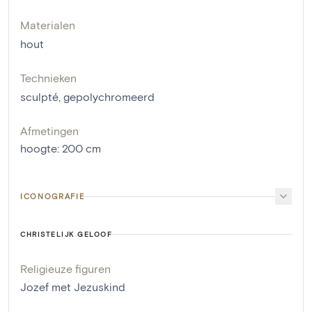
Materialen
hout
Technieken
sculpté
,
gepolychromeerd
Afmetingen
hoogte
:
200
cm
ICONOGRAFIE
CHRISTELIJK GELOOF
Religieuze figuren
Jozef met Jezuskind