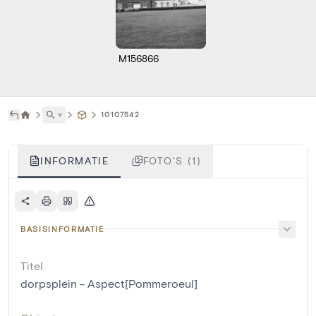
M156866
˅
10107542
INFORMATIE
FOTO'S (1)
BASISINFORMATIE
Titel
dorpsplein - Aspect[Pommeroeul]