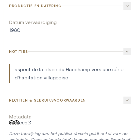
PRODUCTIE EN DATERING
Datum vervaardiging
1980
NOTITIES
aspect de la place du Hauchamp vers une série
d'habitation villageoise
RECHTEN & GEBRUIKSVOORWAARDEN
Metadata
CC0
Deze toewijzing aan het publiek domein geldt enkel voor de
metadata. Geassocieerde foto's kunnen een eigen licentie of