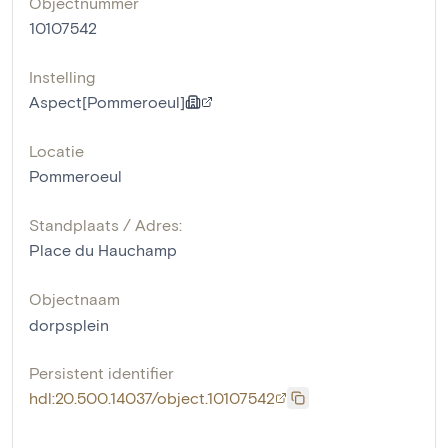
Objectnummer
10107542
Instelling
Aspect[Pommeroeul]
Locatie
Pommeroeul
Standplaats / Adres:
Place du Hauchamp
Objectnaam
dorpsplein
Persistent identifier
hdl:20.500.14037/object.10107542