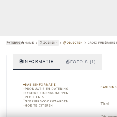
TERUG
HOME
ZOEKEN
˅
OBJECTEN
CROIX FUNÉRAIRE 
INFORMATIE
FOTO'S (1)
BASISINFORMATIE
BASISIN
PRODUCTIE EN DATERING
FYSIEKE EIGENSCHAPPEN
RECHTEN &
GEBRUIKSVOORWAARDEN
Titel
HOE TE CITEREN
Object