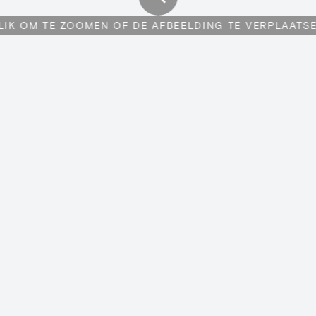
LIK OM TE ZOOMEN OF DE AFBEELDING TE VERPLAATS