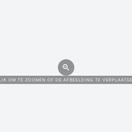
LIK OM TE ZOOMEN OF DE AFBEELDING TE VERPLAATS