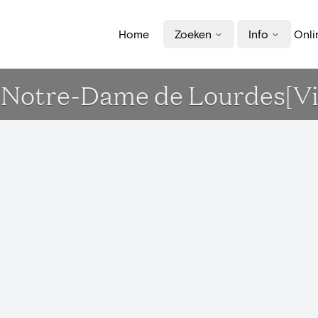
Home
Zoeken
Info
Onli
e Notre-Dame de Lourdes[Vi