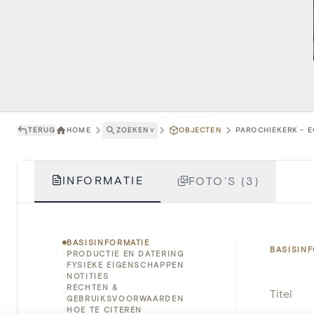
TERUG
HOME
ZOEKEN
˅
OBJECTEN
PAROCHIEKERK - E
INFORMATIE
FOTO'S (3)
BASISINFORMATIE
BASISIN
PRODUCTIE EN DATERING
FYSIEKE EIGENSCHAPPEN
NOTITIES
RECHTEN &
Titel
GEBRUIKSVOORWAARDEN
HOE TE CITEREN