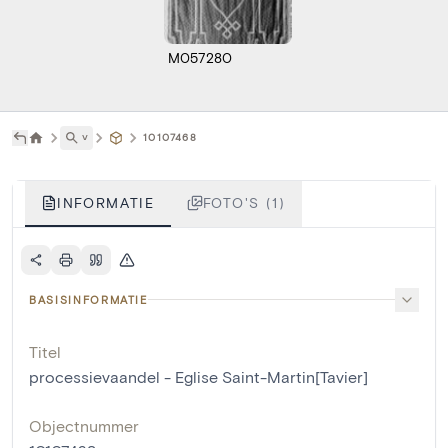
M057280
˅
10107468
INFORMATIE
FOTO'S (1)
BASISINFORMATIE
Titel
processievaandel - Eglise Saint-Martin[Tavier]
Objectnummer