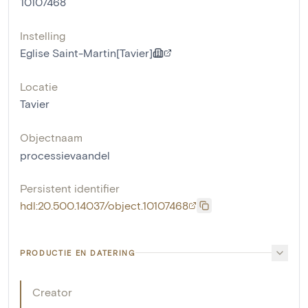
10107468
Instelling
Eglise Saint-Martin[Tavier]
Locatie
Tavier
Objectnaam
processievaandel
Persistent identifier
hdl:20.500.14037/object.10107468
PRODUCTIE EN DATERING
Creator