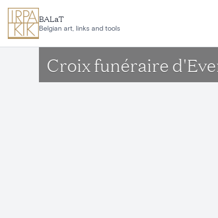
Ga naar hoofdinhoud
BALaT
Belgian art, links and tools
Croix funéraire d'Eve