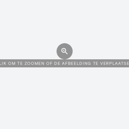
LIK OM TE ZOOMEN OF DE AFBEELDING TE VERPLAATS