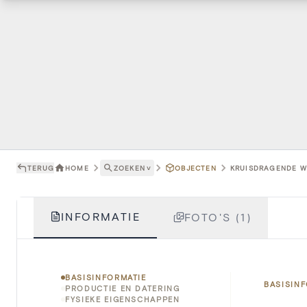
TERUG
HOME
ZOEKEN
˅
OBJECTEN
KRUISDRAGENDE WE
INFORMATIE
FOTO'S (1)
BASISINFORMATIE
BASISIN
PRODUCTIE EN DATERING
FYSIEKE EIGENSCHAPPEN