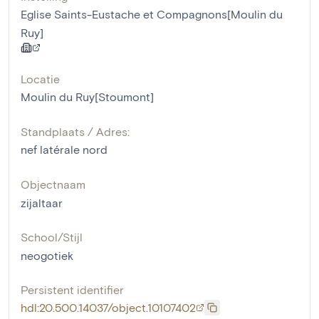
Eglise Saints-Eustache et Compagnons[Moulin du
Ruy]
Locatie
Moulin du Ruy[Stoumont]
Standplaats / Adres:
nef latérale nord
Objectnaam
zijaltaar
School/Stijl
neogotiek
Persistent identifier
hdl:20.500.14037/object.10107402