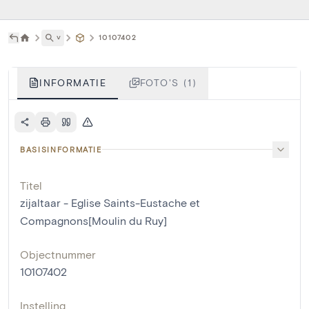
˅
10107402
INFORMATIE
FOTO'S (1)
BASISINFORMATIE
Titel
zijaltaar - Eglise Saints-Eustache et
Compagnons[Moulin du Ruy]
Objectnummer
10107402
Instelling