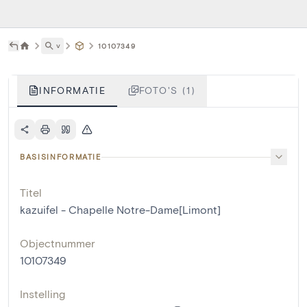
˅
10107349
INFORMATIE
FOTO'S (1)
BASISINFORMATIE
Titel
kazuifel - Chapelle Notre-Dame[Limont]
Objectnummer
10107349
Instelling