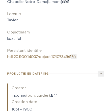
Chapelle Notre-Dame[Limont]
Locatie
Tavier
Objectnaam
kazuifel
Persistent identifier
hdl:20.500.14037/object.10107349
PRODUCTIE EN DATERING
Creator
inconnu
(
borduurder
)
Creation date
1851 - 1900