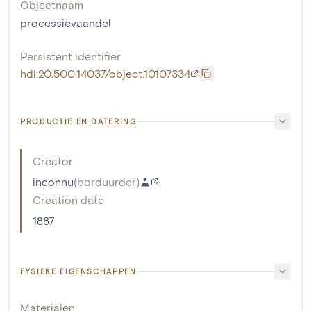
Objectnaam
processievaandel
Persistent identifier
hdl:20.500.14037/object.10107334
PRODUCTIE EN DATERING
Creator
inconnu
(
borduurder
)
Creation date
1887
FYSIEKE EIGENSCHAPPEN
Materialen