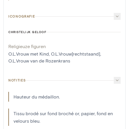
ICONOGRAFIE
CHRISTELIJK GELOOF
Religieuze figuren
O.L.Vrouw met Kind
,
O.L.Vrouw[rechtstaand]
,
O.L.Vrouw van de Rozenkrans
NOTITIES
Hauteur du médaillon.
Tissu brodé sur fond broché or, papier, fond en
velours bleu.