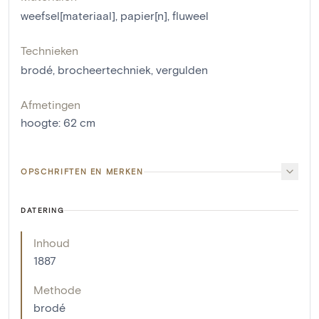
weefsel[materiaal]
,
papier[n]
,
fluweel
Technieken
brodé
,
brocheertechniek
,
vergulden
Afmetingen
hoogte
:
62
cm
OPSCHRIFTEN EN MERKEN
DATERING
Inhoud
1887
Methode
brodé