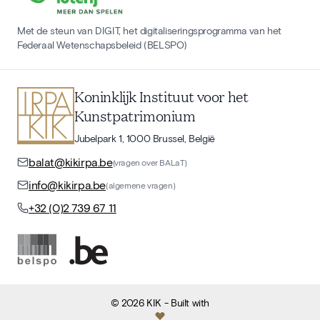
Met de steun van DIGIT, het digitaliseringsprogramma van het
Federaal Wetenschapsbeleid (BELSPO)
Koninklijk Instituut voor het
Kunstpatrimonium
Jubelpark 1, 1000 Brussel, België
balat@kikirpa.be
(vragen over BALaT)
info@kikirpa.be
(algemene vragen)
+32 (0)2 739 67 11
©
2026
KIK
- Built with