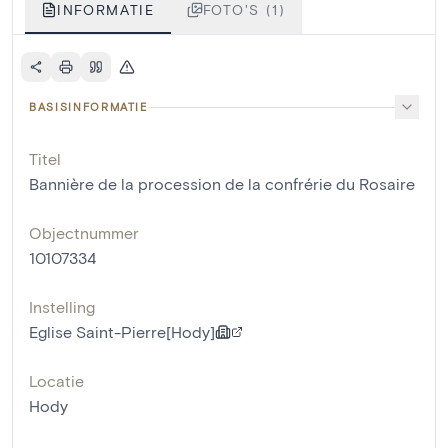
INFORMATIE
FOTO'S (1)
BASISINFORMATIE
Titel
Bannière de la procession de la confrérie du Rosaire
Objectnummer
10107334
Instelling
Eglise Saint-Pierre[Hody]
Locatie
Hody