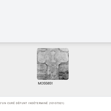
M055851
D'UN CURÉ DÉFUNT INDÉTERMINÉ (10107321)