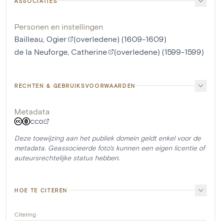
ASSOCIATIES
Personen en instellingen
Bailleau, Ogier
(overledene) (1609-1609)
de la Neuforge, Catherine
(overledene) (1599-1599)
RECHTEN & GEBRUIKSVOORWAARDEN
Metadata
CC0
Deze toewijzing aan het publiek domein geldt enkel voor de
metadata. Geassocieerde foto's kunnen een eigen licentie of
auteursrechtelijke status hebben.
HOE TE CITEREN
Citering