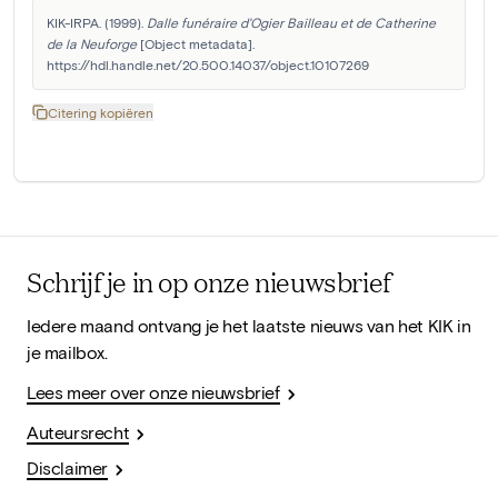
KIK-IRPA. (1999). 
Dalle funéraire d'Ogier Bailleau et de Catherine 
de la Neuforge
 [Object metadata]. 
https://hdl.handle.net/20.500.14037/object.10107269
Citering kopiëren
Schrijf je in op onze nieuwsbrief
Iedere maand ontvang je het laatste nieuws van het KIK in
je mailbox.
Lees meer over onze nieuwsbrief
Auteursrecht
Disclaimer