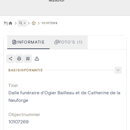
˅
10107269
INFORMATIE
FOTO'S (1)
BASISINFORMATIE
Titel
Dalle funéraire d'Ogier Bailleau et de Catherine de la
Neuforge
Objectnummer
10107269