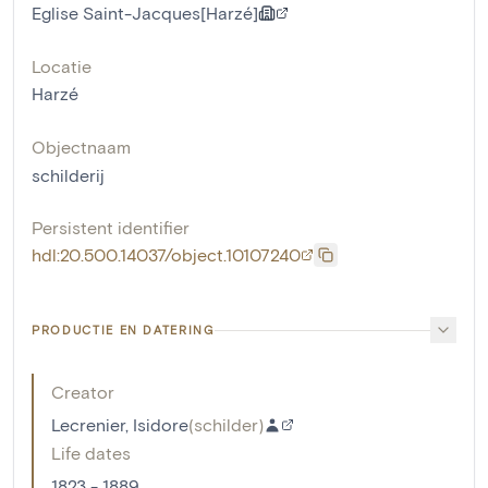
Eglise Saint-Jacques[Harzé]
Locatie
Harzé
Objectnaam
schilderij
Persistent identifier
hdl:20.500.14037/object.10107240
PRODUCTIE EN DATERING
Creator
Lecrenier, Isidore
(
schilder
)
Life dates
1823 - 1889