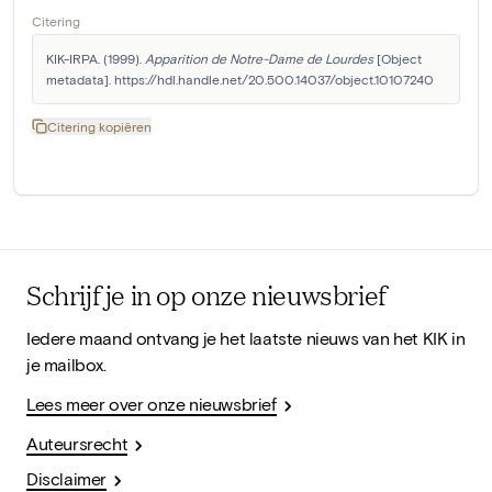
Citering
KIK-IRPA. (1999). 
Apparition de Notre-Dame de Lourdes
 [Object 
metadata]. https://hdl.handle.net/20.500.14037/object.10107240
Citering kopiëren
Schrijf je in op onze nieuwsbrief
Iedere maand ontvang je het laatste nieuws van het KIK in
je mailbox.
Lees meer over onze nieuwsbrief
Auteursrecht
Disclaimer