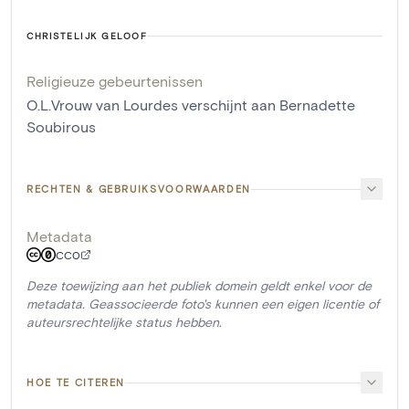
CHRISTELIJK GELOOF
Religieuze gebeurtenissen
O.L.Vrouw van Lourdes verschijnt aan Bernadette
Soubirous
RECHTEN & GEBRUIKSVOORWAARDEN
Metadata
CC0
Deze toewijzing aan het publiek domein geldt enkel voor de
metadata. Geassocieerde foto's kunnen een eigen licentie of
auteursrechtelijke status hebben.
HOE TE CITEREN