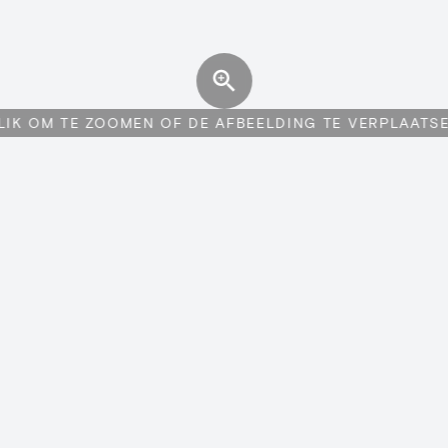
LIK OM TE ZOOMEN OF DE AFBEELDING TE VERPLAATS