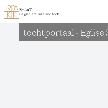
Ga naar hoofdinhoud
BALaT
Belgian art, links and tools
tochtportaal - Eglise