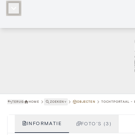
TERUG
HOME
ZOEKEN
˅
OBJECTEN
TOCHTPORTAAL - E
INFORMATIE
FOTO'S (3)