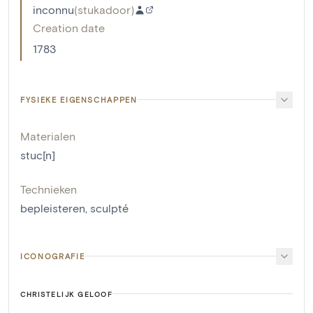
inconnu
(
stukadoor
)
Creation date
1783
FYSIEKE EIGENSCHAPPEN
Materialen
stuc[n]
Technieken
bepleisteren
,
sculpté
ICONOGRAFIE
CHRISTELIJK GELOOF