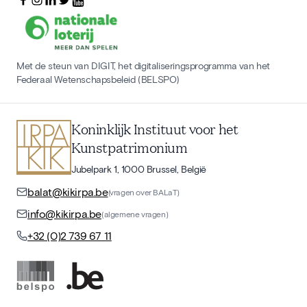
Met de steun van DIGIT, het digitaliseringsprogramma van het
Federaal Wetenschapsbeleid (BELSPO)
Koninklijk Instituut voor het
Kunstpatrimonium
Jubelpark 1, 1000 Brussel, België
balat@kikirpa.be
(vragen over BALaT)
info@kikirpa.be
(algemene vragen)
+32 (0)2 739 67 11