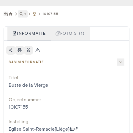
˅
10107155
INFORMATIE
FOTO'S (1)
BASISINFORMATIE
Titel
Buste de la Vierge
Objectnummer
10107155
Instelling
Eglise Saint-Remacle[Liège]