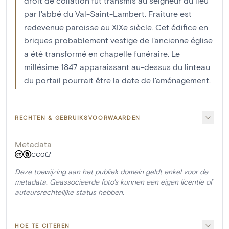
droit de collation fut transmis au seigneur du lieu
par l'abbé du Val-Saint-Lambert. Fraiture est
redevenue paroisse au XIXe siècle. Cet édifice en
briques probablement vestige de l'ancienne église
a été transformé en chapelle funéraire. Le
millésime 1847 apparaissant au-dessus du linteau
du portail pourrait être la date de l'aménagement.
RECHTEN & GEBRUIKSVOORWAARDEN
Metadata
CC0
Deze toewijzing aan het publiek domein geldt enkel voor de
metadata. Geassocieerde foto's kunnen een eigen licentie of
auteursrechtelijke status hebben.
HOE TE CITEREN