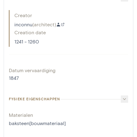
Creator
inconnu
(
architect
)
Creation date
1241 - 1260
Datum vervaardiging
1847
FYSIEKE EIGENSCHAPPEN
Materialen
baksteen[bouwmateriaal]