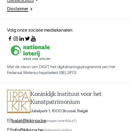
Disclaimer
Volg onze sociale mediakanalen:
Met de steun van DIGIT, het digitaliseringsprogramma van het
Federaal Wetenschapsbeleid (BELSPO)
Koninklijk Instituut voor het
Kunstpatrimonium
Jubelpark 1, 1000 Brussel, België
balat@kikirpa.be
(vragen over BALaT)
info@kikirpa.be
(algemene vragen)