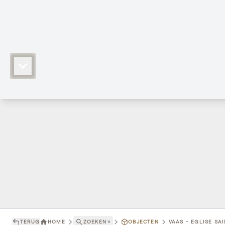
TERUG
HOME
ZOEKEN
˅
OBJECTEN
VAAS - EGLISE SAI