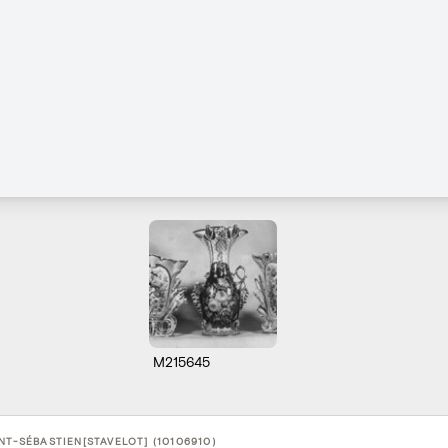
M215645
NT-SÉBASTIEN[STAVELOT] (10106910)