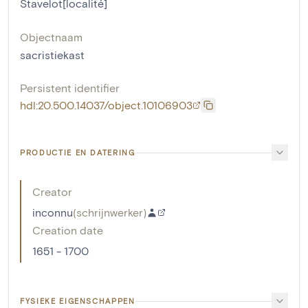
Stavelot[localité]
Objectnaam
sacristiekast
Persistent identifier
hdl:20.500.14037/object.10106903
PRODUCTIE EN DATERING
Creator
inconnu
(
schrijnwerker
)
Creation date
1651 - 1700
FYSIEKE EIGENSCHAPPEN