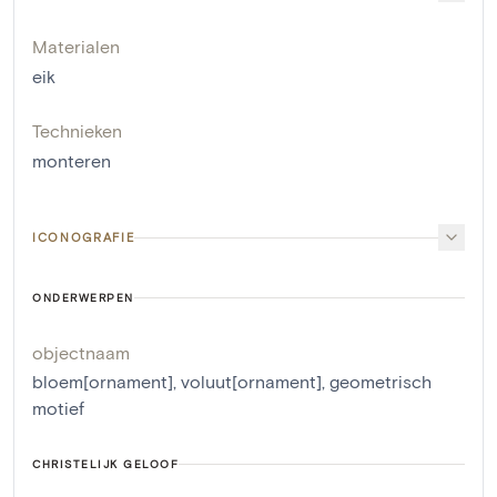
Materialen
eik
Technieken
monteren
ICONOGRAFIE
ONDERWERPEN
objectnaam
bloem[ornament]
,
voluut[ornament]
,
geometrisch
motief
CHRISTELIJK GELOOF