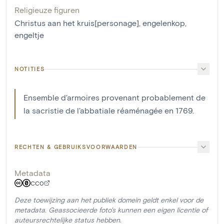
Religieuze figuren
Christus aan het kruis[personage]
,
engelenkop
,
engeltje
NOTITIES
Ensemble d'armoires provenant probablement de
la sacristie de l'abbatiale réaménagée en 1769.
RECHTEN & GEBRUIKSVOORWAARDEN
Metadata
CC0
Deze toewijzing aan het publiek domein geldt enkel voor de
metadata. Geassocieerde foto's kunnen een eigen licentie of
auteursrechtelijke status hebben.