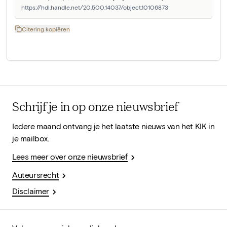
https://hdl.handle.net/20.500.14037/object.10106873
Citering kopiëren
Schrijf je in op onze nieuwsbrief
Iedere maand ontvang je het laatste nieuws van het KIK in
je mailbox.
Lees meer over onze nieuwsbrief
Auteursrecht
Disclaimer