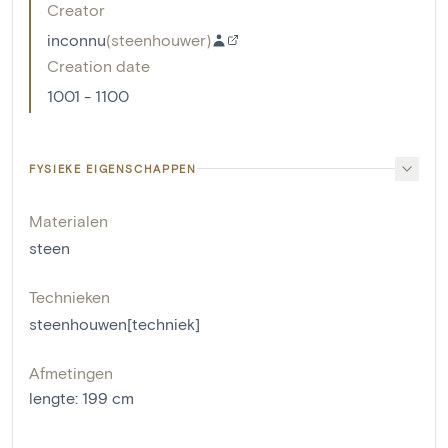
Creator
inconnu
(
steenhouwer
)
Creation date
1001 - 1100
FYSIEKE EIGENSCHAPPEN
Materialen
steen
Technieken
steenhouwen[techniek]
Afmetingen
lengte
:
199
cm