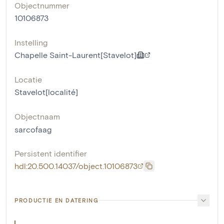
Objectnummer
10106873
Instelling
Chapelle Saint-Laurent[Stavelot]
Locatie
Stavelot[localité]
Objectnaam
sarcofaag
Persistent identifier
hdl:20.500.14037/object.10106873
PRODUCTIE EN DATERING