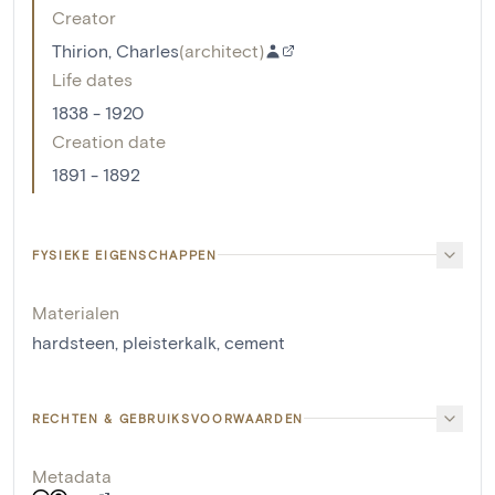
Creator
Thirion, Charles
(
architect
)
Life dates
1838 - 1920
Creation date
1891 - 1892
FYSIEKE EIGENSCHAPPEN
Materialen
hardsteen
,
pleisterkalk
,
cement
RECHTEN & GEBRUIKSVOORWAARDEN
Metadata