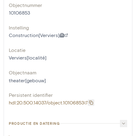
Objectnummer
10106853
Instelling
Construction[Verviers]
Locatie
Verviers[localité]
Objectnaam
theater[gebouw]
Persistent identifier
hdl:20.500.14037/object.10106853
PRODUCTIE EN DATERING