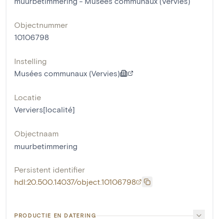
muurbetimmering - Musées communaux (Vervies)
Objectnummer
10106798
Instelling
Musées communaux (Vervies)
Locatie
Verviers[localité]
Objectnaam
muurbetimmering
Persistent identifier
hdl:20.500.14037/object.10106798
PRODUCTIE EN DATERING