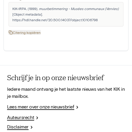
KIK-IRPA. (1999). 
muurbetimmering - Musées communaux (Vervies)
[Object metadata]. 
https://hdl.handle.net/20.500.14037/object.10106798
Citering kopiëren
Schrijf je in op onze nieuwsbrief
Iedere maand ontvang je het laatste nieuws van het KIK in
je mailbox.
Lees meer over onze nieuwsbrief
Auteursrecht
Disclaimer