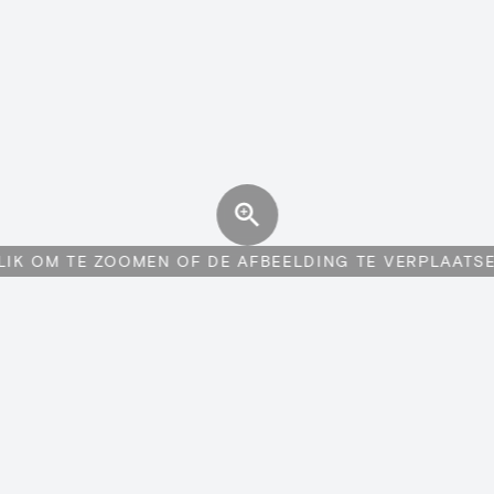
LIK OM TE ZOOMEN OF DE AFBEELDING TE VERPLAATS