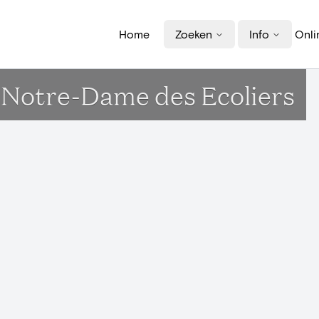
Home
Zoeken
Info
Onli
e Notre-Dame des Ecoliers