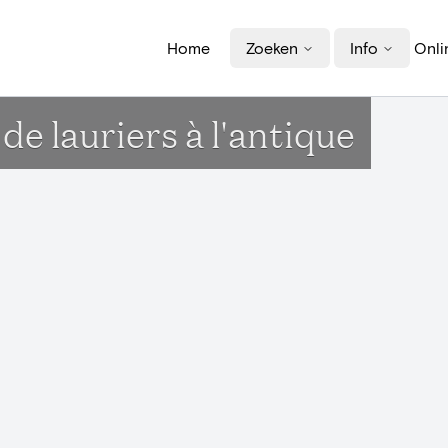
Home
Zoeken
Info
Onli
e lauriers à l'antique