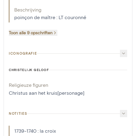
Beschrijving
poinçon de maître : LT couronné
Toon alle 9 opschriften
ICONOGRAFIE
CHRISTELIJK GELOOF
Religieuze figuren
Christus aan het kruis[personage]
NOTITIES
1739-1740 : la croix