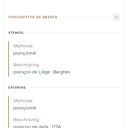
OPSCHRIFTEN EN MERKEN
STEMPEL
Methode
poinçonné
Beschrijving
poinçon de Liège : Berghes
DATERING
Methode
poinçonné
Beschrijving
poinçon de date : 1724