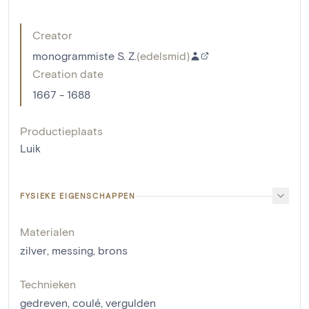
Creator
monogrammiste S. Z.
(
edelsmid
)
Creation date
1667 - 1688
Productieplaats
Luik
FYSIEKE EIGENSCHAPPEN
Materialen
zilver
,
messing
,
brons
Technieken
gedreven
,
coulé
,
vergulden