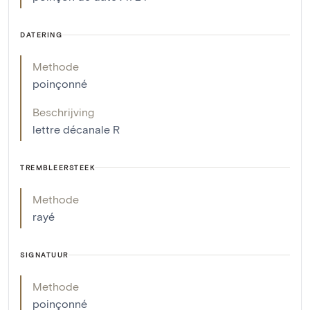
DATERING
Methode
poinçonné
Beschrijving
lettre décanale R
TREMBLEERSTEEK
Methode
rayé
SIGNATUUR
Methode
poinçonné