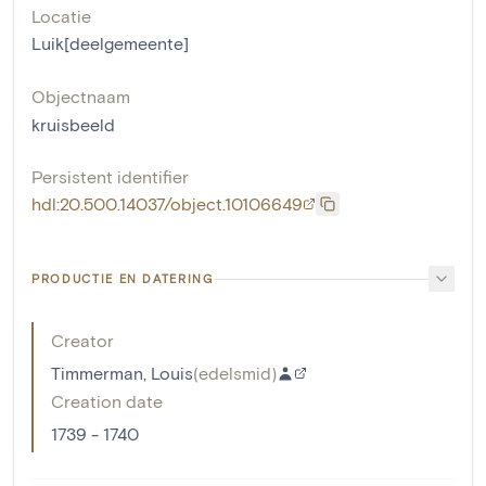
Locatie
Luik[deelgemeente]
Objectnaam
kruisbeeld
Persistent identifier
hdl:20.500.14037/object.10106649
PRODUCTIE EN DATERING
Creator
Timmerman, Louis
(
edelsmid
)
Creation date
1739 - 1740