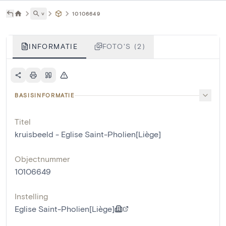
˅
10106649
INFORMATIE
FOTO'S (2)
BASISINFORMATIE
Titel
kruisbeeld - Eglise Saint-Pholien[Liège]
Objectnummer
10106649
Instelling
Eglise Saint-Pholien[Liège]