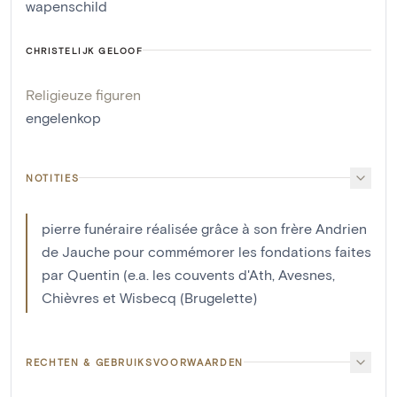
wapenschild
CHRISTELIJK GELOOF
Religieuze figuren
engelenkop
NOTITIES
pierre funéraire réalisée grâce à son frère Andrien
de Jauche pour commémorer les fondations faites
par Quentin (e.a. les couvents d'Ath, Avesnes,
Chièvres et Wisbecq (Brugelette)
RECHTEN & GEBRUIKSVOORWAARDEN