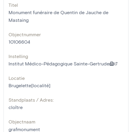
Titel
Monument funéraire de Quentin de Jauche de
Mastaing
Objectnummer
10106604
Instelling
Institut Médico-Pédagogique Sainte-Gertrude
Locatie
Brugelette[localité]
Standplaats / Adres:
cloître
Objectnaam
grafmonument