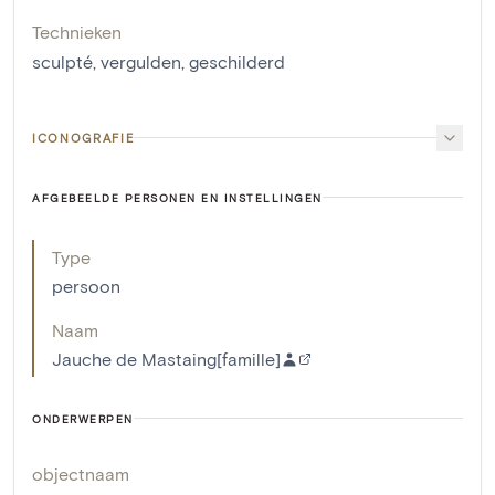
Technieken
sculpté
,
vergulden
,
geschilderd
ICONOGRAFIE
AFGEBEELDE PERSONEN EN INSTELLINGEN
Type
persoon
Naam
Jauche de Mastaing[famille]
ONDERWERPEN
objectnaam