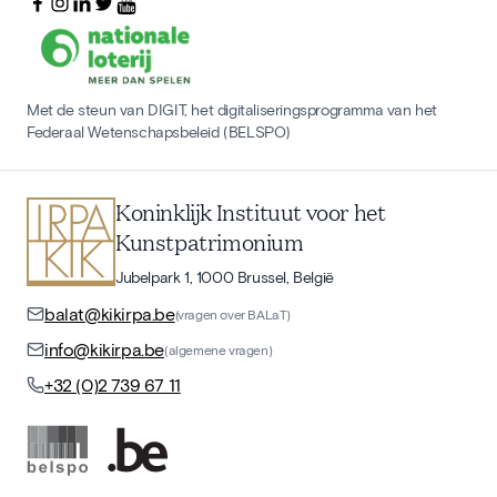
Met de steun van DIGIT, het digitaliseringsprogramma van het
Federaal Wetenschapsbeleid (BELSPO)
Koninklijk Instituut voor het
Kunstpatrimonium
Jubelpark 1, 1000 Brussel, België
balat@kikirpa.be
(vragen over BALaT)
info@kikirpa.be
(algemene vragen)
+32 (0)2 739 67 11