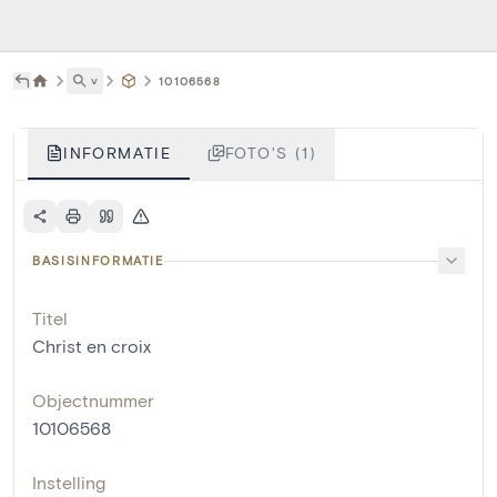
˅
10106568
INFORMATIE
FOTO'S (1)
BASISINFORMATIE
Titel
Christ en croix
Objectnummer
10106568
Instelling