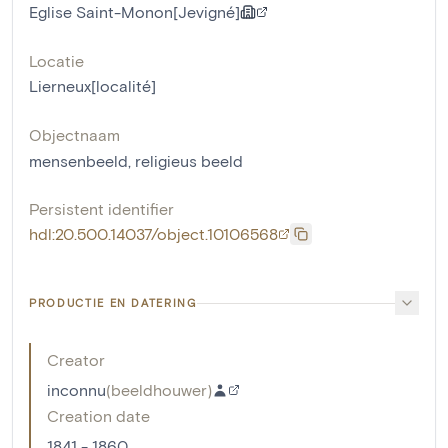
Eglise Saint-Monon[Jevigné]
Locatie
Lierneux[localité]
Objectnaam
mensenbeeld
,
religieus beeld
Persistent identifier
hdl:20.500.14037/object.10106568
PRODUCTIE EN DATERING
Creator
inconnu
(
beeldhouwer
)
Creation date
1841 - 1860