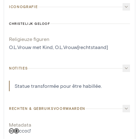
ICONOGRAFIE
CHRISTELIJK GELOOF
Religieuze figuren
O.L.Vrouw met Kind
,
O.L.Vrouw[rechtstaand]
NOTITIES
Statue transformée pour être habillée.
RECHTEN & GEBRUIKSVOORWAARDEN
Metadata
CC0