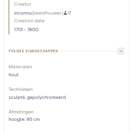
Creator
inconnu
(
beeldhouwer
)
Creation date
1701 - 1800
FYSIEKE EIGENSCHAPPEN
Materialen
hout
Technieken
sculpté
,
gepolychromeerd
Afmetingen
hoogte
:
95
cm