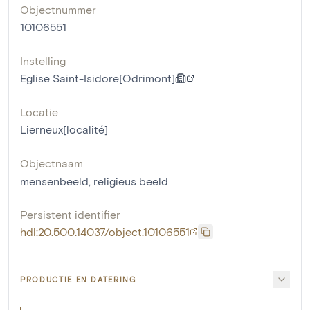
Objectnummer
10106551
Instelling
Eglise Saint-Isidore[Odrimont]
Locatie
Lierneux[localité]
Objectnaam
mensenbeeld
,
religieus beeld
Persistent identifier
hdl:20.500.14037/object.10106551
PRODUCTIE EN DATERING