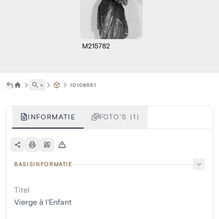
M215782
˅
10106551
INFORMATIE
FOTO'S (1)
BASISINFORMATIE
Titel
Vierge à l'Enfant