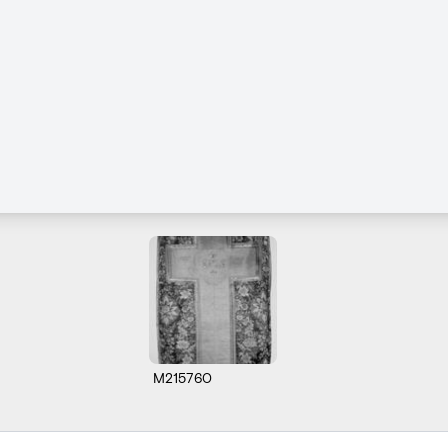
M215760