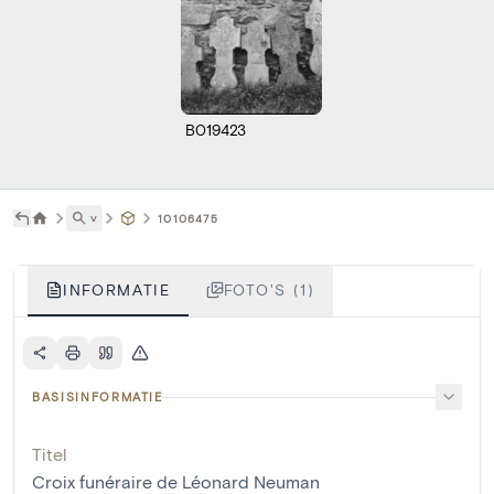
B019423
˅
10106475
INFORMATIE
FOTO'S (1)
BASISINFORMATIE
Titel
Croix funéraire de Léonard Neuman