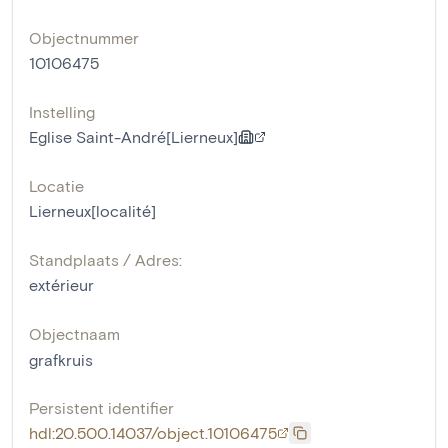
Objectnummer
10106475
Instelling
Eglise Saint-André[Lierneux]
Locatie
Lierneux[localité]
Standplaats / Adres:
extérieur
Objectnaam
grafkruis
Persistent identifier
hdl:20.500.14037/object.10106475