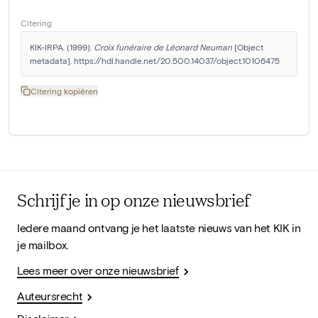
Citering
KIK-IRPA. (1999). 
Croix funéraire de Léonard Neuman
 [Object 
metadata]. https://hdl.handle.net/20.500.14037/object.10106475
Citering kopiëren
Schrijf je in op onze nieuwsbrief
Iedere maand ontvang je het laatste nieuws van het KIK in
je mailbox.
Lees meer over onze nieuwsbrief
Auteursrecht