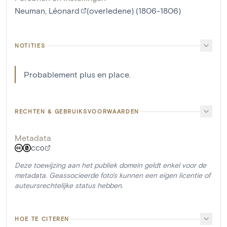
Neuman, Léonard
(overledene) (1806-1806)
NOTITIES
Probablement plus en place.
RECHTEN & GEBRUIKSVOORWAARDEN
Metadata
CC0
Deze toewijzing aan het publiek domein geldt enkel voor de
metadata. Geassocieerde foto's kunnen een eigen licentie of
auteursrechtelijke status hebben.
HOE TE CITEREN