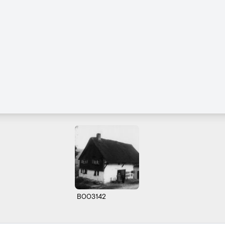
B003142