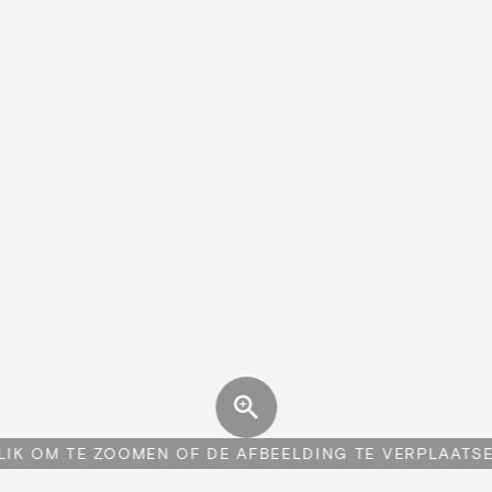
LIK OM TE ZOOMEN OF DE AFBEELDING TE VERPLAATS