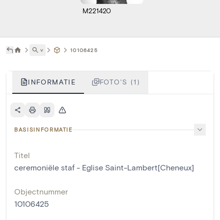
M221420
˅
10106425
INFORMATIE
FOTO'S (1)
BASISINFORMATIE
Titel
ceremoniële staf - Eglise Saint-Lambert[Cheneux]
Objectnummer
10106425