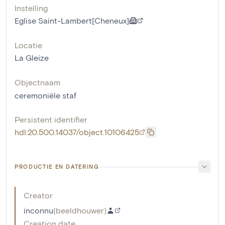
Instelling
Eglise Saint-Lambert[Cheneux]
Locatie
La Gleize
Objectnaam
ceremoniële staf
Persistent identifier
hdl:20.500.14037/object.10106425
PRODUCTIE EN DATERING
Creator
inconnu
(
beeldhouwer
)
Creation date