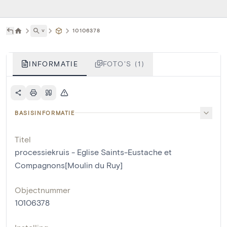
˅
10106378
INFORMATIE
FOTO'S (1)
BASISINFORMATIE
Titel
processiekruis - Eglise Saints-Eustache et
Compagnons[Moulin du Ruy]
Objectnummer
10106378