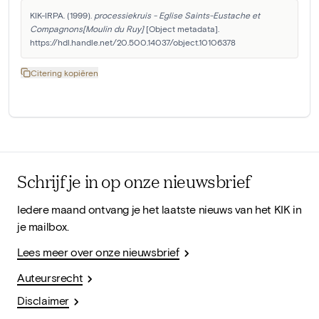
KIK-IRPA. (1999). 
processiekruis - Eglise Saints-Eustache et 
Compagnons[Moulin du Ruy]
 [Object metadata]. 
https://hdl.handle.net/20.500.14037/object.10106378
Citering kopiëren
Schrijf je in op onze nieuwsbrief
Iedere maand ontvang je het laatste nieuws van het KIK in
je mailbox.
Lees meer over onze nieuwsbrief
Auteursrecht
Disclaimer