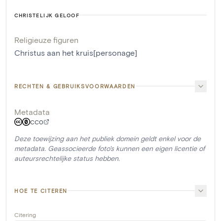
CHRISTELIJK GELOOF
Religieuze figuren
Christus aan het kruis[personage]
RECHTEN & GEBRUIKSVOORWAARDEN
Metadata
CC0
Deze toewijzing aan het publiek domein geldt enkel voor de
metadata. Geassocieerde foto's kunnen een eigen licentie of
auteursrechtelijke status hebben.
HOE TE CITEREN
Citering