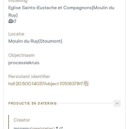
Instelling
Eglise Saints-Eustache et Compagnons[Moulin du
Ruy]
Locatie
Moulin du Ruy[Stoumont]
Objectnaam
processiekruis
Persistent identifier
hdl:20.500.14037/object.10106378
PRODUCTIE EN DATERING
Creator
inconnu
(
geelgieter
)