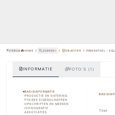
TERUG
HOME
ZOEKEN
˅
OBJECTEN
PREEKSTOEL - EGL
INFORMATIE
FOTO'S (1)
BASISINFORMATIE
BASISIN
PRODUCTIE EN DATERING
FYSIEKE EIGENSCHAPPEN
OPSCHRIFTEN EN MERKEN
ICONOGRAFIE
Titel
ASSOCIATIES