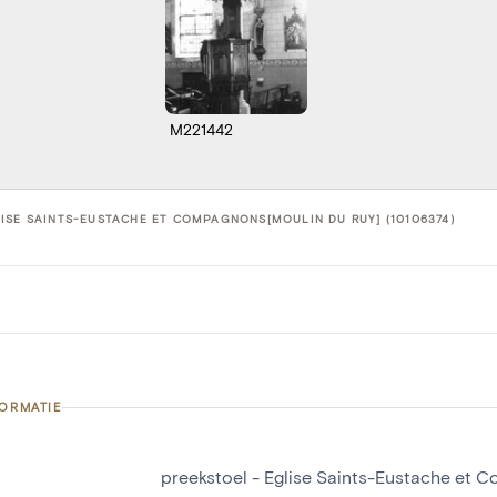
M221442
ISE SAINTS-EUSTACHE ET COMPAGNONS[MOULIN DU RUY] (10106374)
FORMATIE
preekstoel - Eglise Saints-Eustache et 