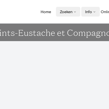
Home
Zoeken
Info
Onli
Saints-Eustache et Compagn