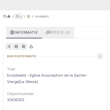
˅
10106322
INFORMATIE
FOTO'S (1)
BASISINFORMATIE
Titel
kruisbeeld - Eglise Assomption de la Sainte-
Vierge[La Gleize]
Objectnummer
10106322