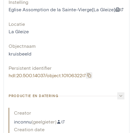
Instelling
Eglise Assomption de la Sainte-Vierge[La Gleize]
Locatie
La Gleize
Objectnaam
kruisbeeld
Persistent identifier
hdl:20.500.14037/object.10106322
PRODUCTIE EN DATERING
Creator
inconnu
(
geelgieter
)
Creation date