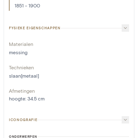
1851 - 1900
FYSIEKE EIGENSCHAPPEN
Materialen
messing
Technieken
slaan[metaal]
Afmetingen
hoogte
:
34.5
cm
ICONOGRAFIE
ONDERWERPEN