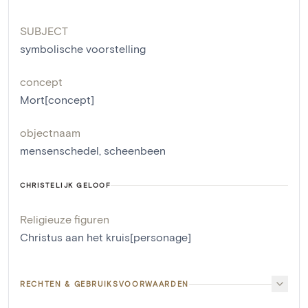
SUBJECT
symbolische voorstelling
concept
Mort[concept]
objectnaam
mensenschedel
,
scheenbeen
CHRISTELIJK GELOOF
Religieuze figuren
Christus aan het kruis[personage]
RECHTEN & GEBRUIKSVOORWAARDEN