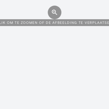
LIK OM TE ZOOMEN OF DE AFBEELDING TE VERPLAATS