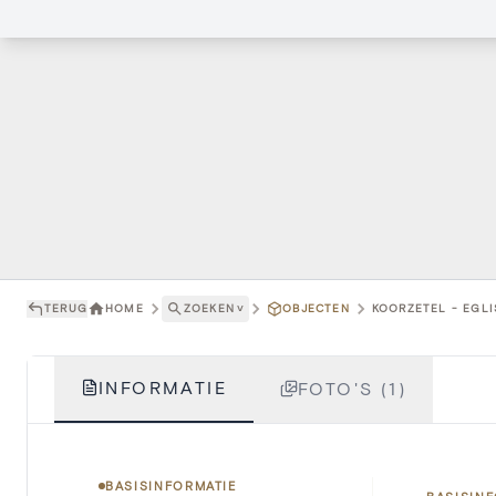
TERUG
HOME
ZOEKEN
˅
OBJECTEN
KOORZETEL - EGLI
INFORMATIE
FOTO'S (1)
BASISINFORMATIE