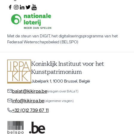
Met de steun van DIGIT, het digitaliseringsprogramma van het
Federaal Wetenschapsbeleid (BELSPO)
Koninklijk Instituut voor het
Kunstpatrimonium
Jubelpark 1, 1000 Brussel, België
balat@kikirpa.be
(vragen over BALaT)
info@kikirpa.be
(algemene vragen)
+32 (0)2 739 67 11