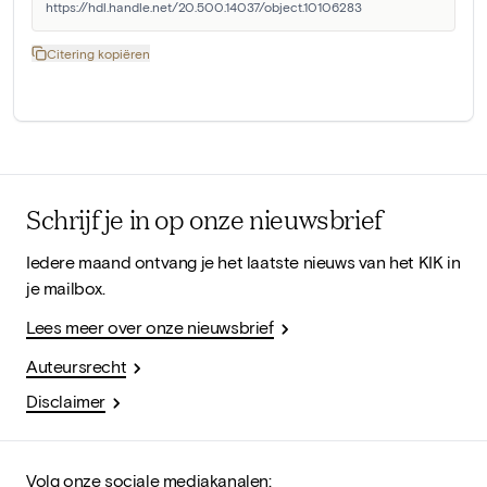
https://hdl.handle.net/20.500.14037/object.10106283
Citering kopiëren
Schrijf je in op onze nieuwsbrief
Iedere maand ontvang je het laatste nieuws van het KIK in
je mailbox.
Lees meer over onze nieuwsbrief
Auteursrecht
Disclaimer
Volg onze sociale mediakanalen: