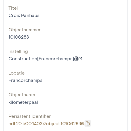
Titel
Croix Panhaus
Objectnummer
10106283
Instelling
Construction[Francorchamps]
Locatie
Francorchamps
Objectnaam
kilometerpaal
Persistent identifier
hdl:20.500.14037/object.10106283