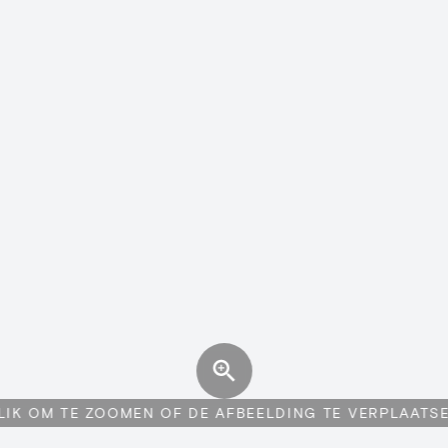
LIK OM TE ZOOMEN OF DE AFBEELDING TE VERPLAATS