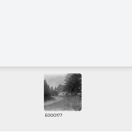
E000177