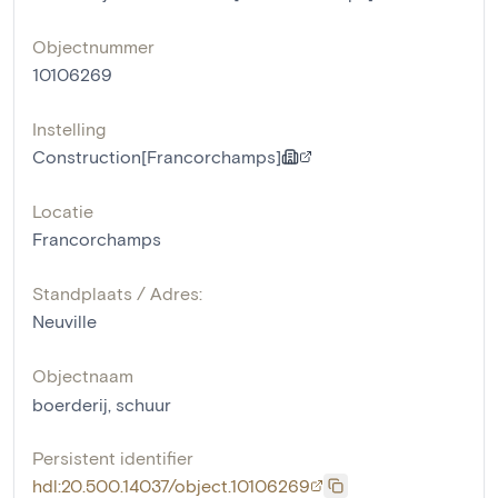
Objectnummer
10106269
Instelling
Construction[Francorchamps]
Locatie
Francorchamps
Standplaats / Adres:
Neuville
Objectnaam
boerderij
,
schuur
Persistent identifier
hdl:20.500.14037/object.10106269