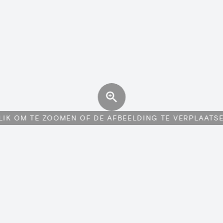
LIK OM TE ZOOMEN OF DE AFBEELDING TE VERPLAATS