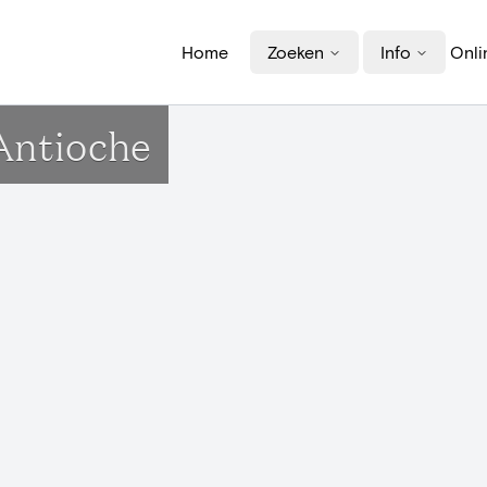
Home
Zoeken
Info
Onli
Antioche