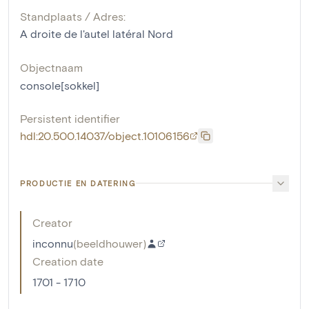
Standplaats / Adres:
A droite de l'autel latéral Nord
Objectnaam
console[sokkel]
Persistent identifier
hdl:20.500.14037/object.10106156
PRODUCTIE EN DATERING
Creator
inconnu
(
beeldhouwer
)
Creation date
1701 - 1710