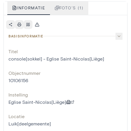
INFORMATIE
FOTO'S (1)
BASISINFORMATIE
Titel
console[sokkel] - Eglise Saint-Nicolas[Liège]
Objectnummer
10106156
Instelling
Eglise Saint-Nicolas[Liège]
Locatie
Luik[deelgemeente]