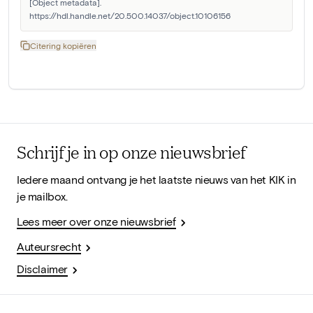
[Object metadata]. 
https://hdl.handle.net/20.500.14037/object.10106156
Citering kopiëren
Schrijf je in op onze nieuwsbrief
Iedere maand ontvang je het laatste nieuws van het KIK in
je mailbox.
Lees meer over onze nieuwsbrief
Auteursrecht
Disclaimer