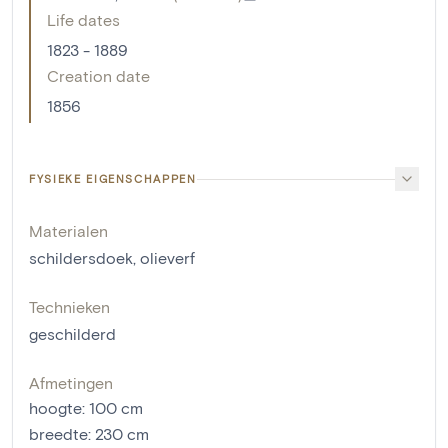
Life dates
1823 - 1889
Creation date
1856
FYSIEKE EIGENSCHAPPEN
Materialen
schildersdoek
,
olieverf
Technieken
geschilderd
Afmetingen
hoogte
:
100
cm
breedte
:
230
cm