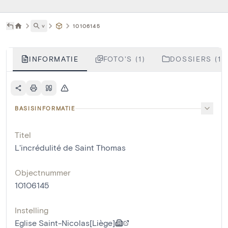
˅
10106145
INFORMATIE
FOTO'S (1)
DOSSIERS (1)
BASISINFORMATIE
Titel
L'incrédulité de Saint Thomas
Objectnummer
10106145
Instelling
Eglise Saint-Nicolas[Liège]