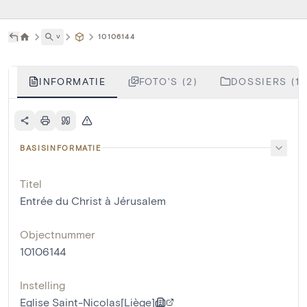
˅
10106144
INFORMATIE
FOTO'S (2)
DOSSIERS (1)
BASISINFORMATIE
Titel
Entrée du Christ à Jérusalem
Objectnummer
10106144
Instelling
Eglise Saint-Nicolas[Liège]