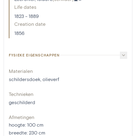
Life dates
1823 - 1889
Creation date
1856
FYSIEKE EIGENSCHAPPEN
Materialen
schildersdoek
,
olieverf
Technieken
geschilderd
Afmetingen
hoogte
:
100
cm
breedte
:
230
cm