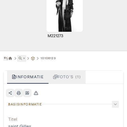
M221273
˅
10106123
INFORMATIE
FOTO'S (1)
BASISINFORMATIE
Titel
saint Gilles