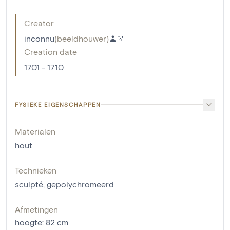
Creator
inconnu
(
beeldhouwer
)
Creation date
1701 - 1710
FYSIEKE EIGENSCHAPPEN
Materialen
hout
Technieken
sculpté
,
gepolychromeerd
Afmetingen
hoogte
:
82
cm