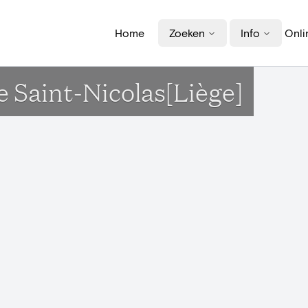
Home
Zoeken
Info
Onli
e Saint-Nicolas[Liège]