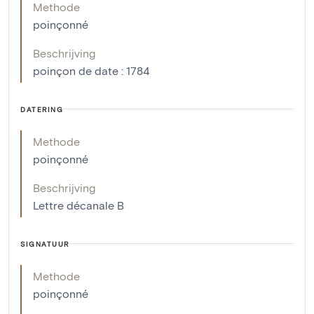
Methode
poinçonné
Beschrijving
poinçon de date : 1784
DATERING
Methode
poinçonné
Beschrijving
Lettre décanale B
SIGNATUUR
Methode
poinçonné