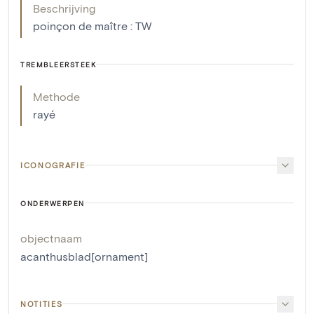
Beschrijving
poinçon de maître : TW
TREMBLEERSTEEK
Methode
rayé
ICONOGRAFIE
ONDERWERPEN
objectnaam
acanthusblad[ornament]
NOTITIES