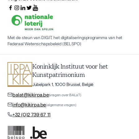
Met de steun van DIGIT, het digitaliseringsprogramma van het
Federaal Wetenschapsbeleid (BELSPO)
Koninklijk Instituut voor het
Kunstpatrimonium
Jubelpark 1, 1000 Brussel, België
balat@kikirpa.be
(vragen over BALaT)
info@kikirpa.be
(algemene vragen)
+32 (0)2 739 67 11