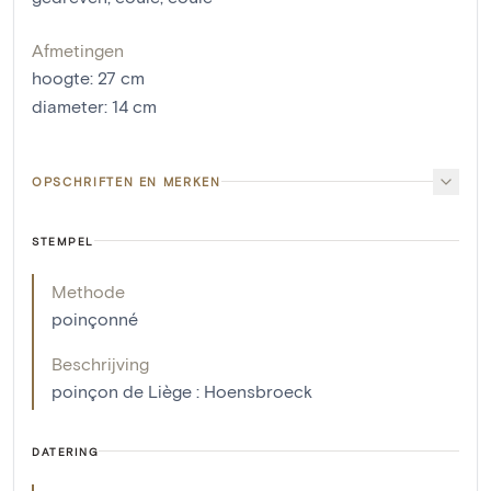
Afmetingen
hoogte
:
27
cm
diameter
:
14
cm
OPSCHRIFTEN EN MERKEN
STEMPEL
Methode
poinçonné
Beschrijving
poinçon de Liège : Hoensbroeck
DATERING