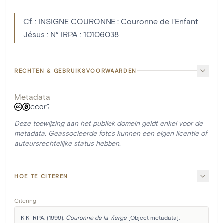
Cf. : INSIGNE COURONNE : Couronne de l'Enfant
Jésus : N° IRPA : 10106038
RECHTEN & GEBRUIKSVOORWAARDEN
Metadata
CC0
Deze toewijzing aan het publiek domein geldt enkel voor de
metadata. Geassocieerde foto's kunnen een eigen licentie of
auteursrechtelijke status hebben.
HOE TE CITEREN
Citering
KIK-IRPA. (1999). 
Couronne de la Vierge
 [Object metadata]. 